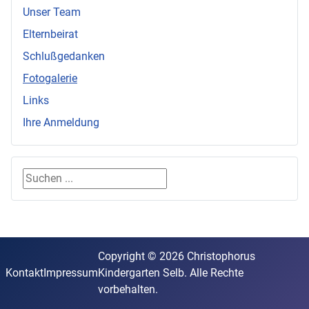
Unser Team
Elternbeirat
Schlußgedanken
Fotogalerie
Links
Ihre Anmeldung
Suchen ...
Copyright © 2026 Christophorus
Kontakt
Impressum
Kindergarten Selb. Alle Rechte
vorbehalten.