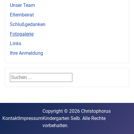
Unser Team
Elternbeirat
Schlußgedanken
Fotogalerie
Links
Ihre Anmeldung
Suchen ...
Copyright © 2026 Christophorus
Kontakt
Impressum
Kindergarten Selb. Alle Rechte
vorbehalten.