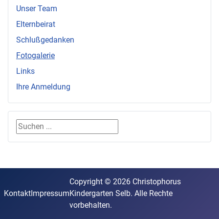
Unser Team
Elternbeirat
Schlußgedanken
Fotogalerie
Links
Ihre Anmeldung
Suchen ...
Copyright © 2026 Christophorus
Kontakt
Impressum
Kindergarten Selb. Alle Rechte
vorbehalten.